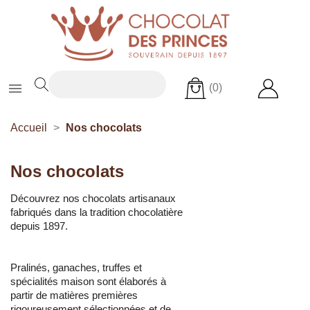

(0)
Accueil
Nos chocolats
Nos chocolats
Découvrez nos chocolats artisanaux
fabriqués dans la tradition chocolatière
depuis 1897.
Pralinés, ganaches, truffes et
spécialités maison sont élaborés à
partir de matières premières
rigoureusement sélectionnées et de