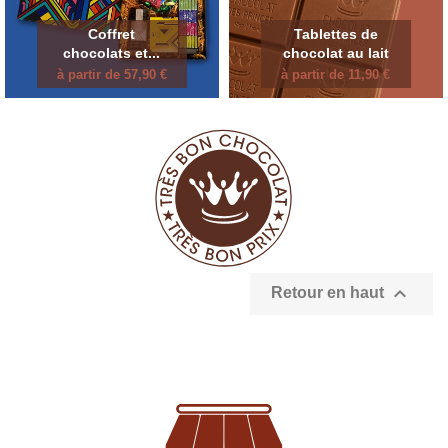
Coffret
Tablettes de
chocolats et...
chocolat au lait
à partir de 57,90 €
à partir de 11,90 €

Retour en haut