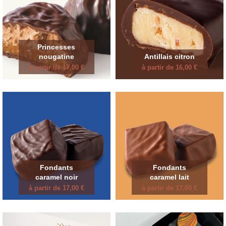
Princesses
nougatine
Antillais citron
à partir de 17,00 €
à partir de 16,00 €
Fondants
Fondants
caramel noir
caramel lait
à partir de 17,00 €
à partir de 17,00 €