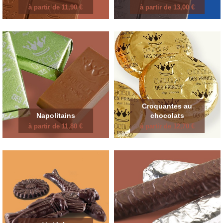
à partir de 11,90 €
à partir de 13,00 €
Croquantes au
Napolitains
chocolats
à partir de 11,80 €
à partir de 12,70 €