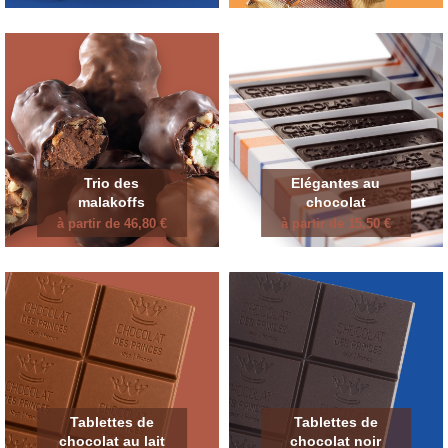
Trio des
Elégantes au
malakoffs
chocolat
à partir de 46,80 €
à partir de 15,50 €
Tablettes de
Tablettes de
chocolat au lait
chocolat noir