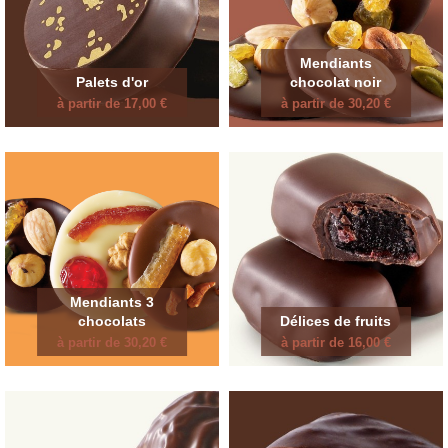
Mendiants
Palets d'or
chocolat noir
à partir de 17,00 €
à partir de 30,20 €
Mendiants 3
chocolats
Délices de fruits
à partir de 30,20 €
à partir de 16,00 €