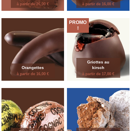
à partir de 26,00 €
à partir de 16,00 €
PROMO
!
Griottes au
Orangettes
kirsch
à partir de 16,00 €
à partir de 17,00 €