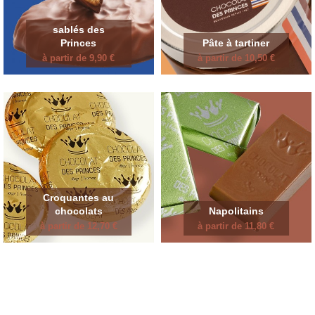
sablés des
Princes
Pâte à tartiner
à partir de 9,90 €
à partir de 10,50 €
Croquantes au
chocolats
Napolitains
à partir de 12,70 €
à partir de 11,80 €