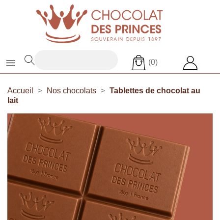

(0)
Accueil
Nos chocolats
Tablettes de chocolat au
lait