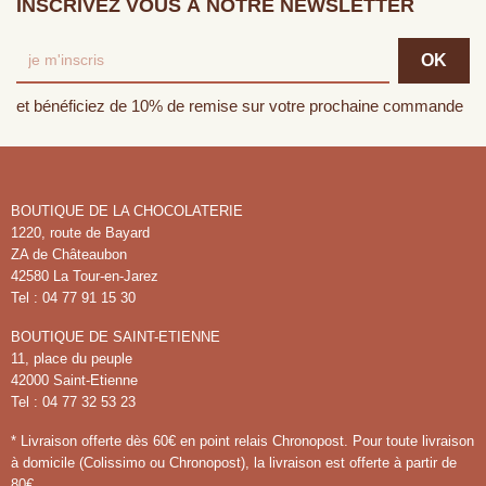
INSCRIVEZ VOUS À NOTRE NEWSLETTER
et bénéficiez de 10% de remise sur votre prochaine commande
BOUTIQUE DE LA CHOCOLATERIE
1220, route de Bayard
ZA de Châteaubon
42580 La Tour-en-Jarez
Tel : 04 77 91 15 30
BOUTIQUE DE SAINT-ETIENNE
11, place du peuple
42000 Saint-Etienne
Tel : 04 77 32 53 23
* Livraison offerte dès 60€ en point relais Chronopost. Pour toute livraison
à domicile (Colissimo ou Chronopost), la livraison est offerte à partir de
80€.