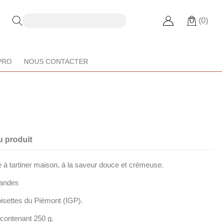
(0)
PRO
NOUS CONTACTER
u produit
 à tartiner maison, à la saveur douce et crémeuse.
mandes
oisettes du Piémont (IGP).
 contenant 250 g.