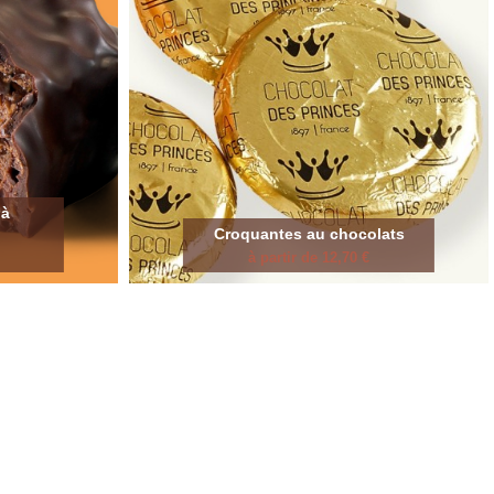
 à
Croquantes au chocolats
à partir de 12,70 €