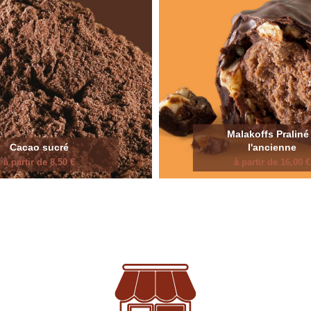
Malakoffs Praliné
Cacao sucré
l'ancienne
à partir de 8,50 €
à partir de 16,00 €