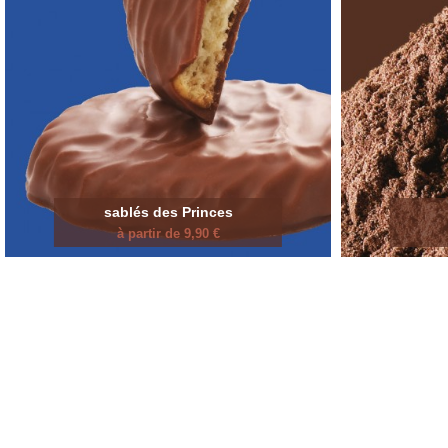
sablés des Princes
à partir de 9,90 €