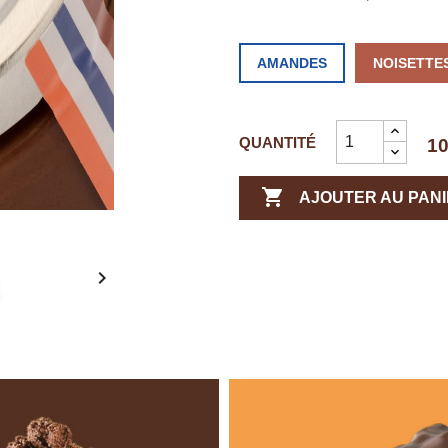
AMANDES
NOISETTE
QUANTITÉ
10

AJOUTER AU PAN
