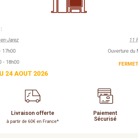
:
-en-Jarez
11 
- 17h00
Ouverture du 
0 - 18h00
FERMETU
U 24 AOUT 2026
Livraison offerte
Paiement
Sécurisé
à partir de 60€ en France*