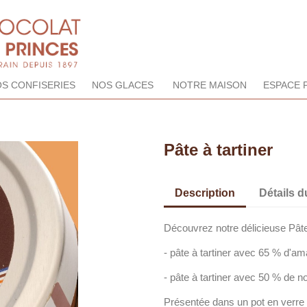
S CONFISERIES
NOS GLACES
NOTRE MAISON
ESPACE 
Pâte à tartiner
Description
Détails d
Découvrez notre délicieuse Pâte
- pâte à tartiner avec 65 % d'a
- pâte à tartiner avec 50 % de n
Présentée dans un pot en verre