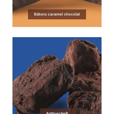
Bâtons caramel chocolat
Anthracite®