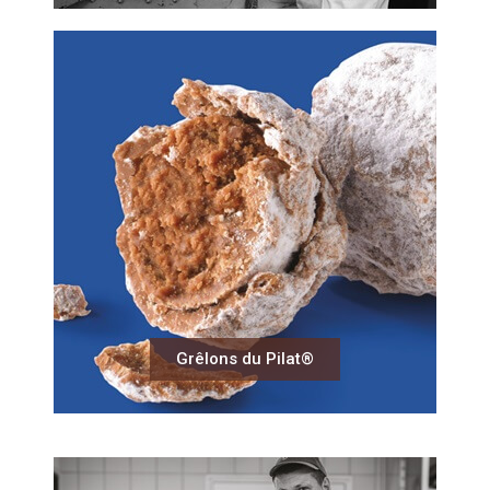
Grêlons du Pilat®