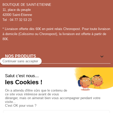
BOUTIQUE DE SAINT-ETIENNE
11, place du peuple
42000 Saint-Etienne
Tel : 04 77 32 53 23
* Livraison offerte dès 60€ en point relais Chronopost. Pour toute livraison
à domicile (Colissimo ou Chronopost), la livraison est offerte à partir de
80€.

NOS PRODUITS

LIENS UTILES

VOUS SOUHAITEZ ?
Pour tout renseignement appeler au
04 77 91 15 30