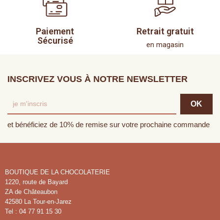
Paiement
Retrait gratuit
Sécurisé
en magasin
INSCRIVEZ VOUS À NOTRE NEWSLETTER
et bénéficiez de 10% de remise sur votre prochaine commande
BOUTIQUE DE LA CHOCOLATERIE
1220, route de Bayard
ZA de Châteaubon
42580 La Tour-en-Jarez
Tel : 04 77 91 15 30