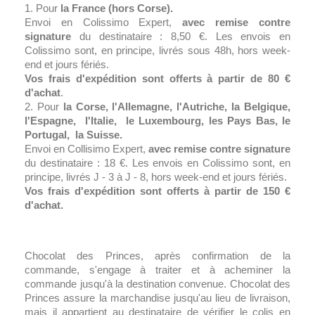
1. Pour
la France (hors Corse).
Envoi en Colissimo Expert,
avec remise contre
signature
du destinataire : 8,50 €. Les envois en
Colissimo sont, en principe, livrés sous 48h, hors week-
end et jours fériés.
Vos frais d'expédition sont offerts à partir de 80 €
d'achat
.
2. Pour
la Corse, l'Allemagne, l'Autriche, la Belgique,
l'Espagne, l'Italie, le Luxembourg, les Pays Bas, le
Portugal, la Suisse.
Envoi en Collisimo Expert,
avec remise contre signature
du destinataire : 18 €. Les envois en Colissimo sont, en
principe, livrés J - 3 à J - 8, hors week-end et jours fériés.
Vos frais d'expédition sont offerts à partir de 150 €
d'achat.
Chocolat des Princes, après confirmation de la
commande, s'engage à traiter et à acheminer la
commande jusqu'à la destination convenue. Chocolat des
Princes assure la marchandise jusqu'au lieu de livraison,
mais il appartient au destinataire de vérifier le colis en