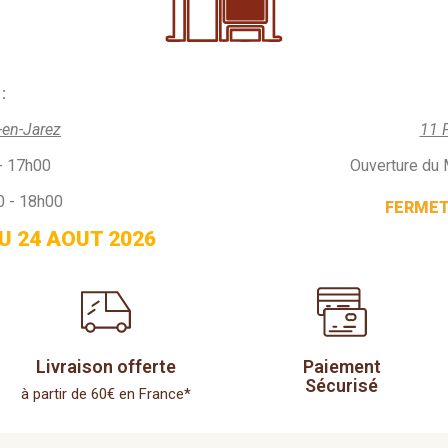
:
-en-Jarez
11 
- 17h00
Ouverture du 
0 - 18h00
FERMETU
U 24 AOUT 2026
Livraison offerte
Paiement
Sécurisé
à partir de 60€ en France*