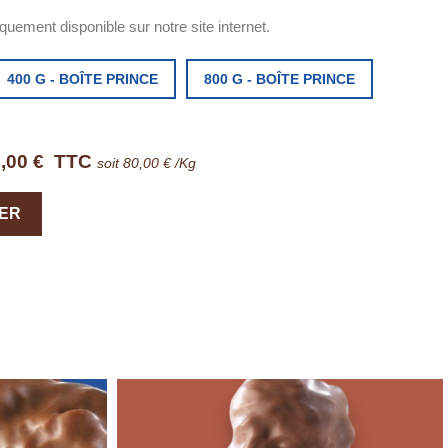
uement disponible sur notre site internet.
400 G - BOÎTE PRINCE
800 G - BOÎTE PRINCE
,00 €
TTC
soit 80,00 € /Kg
IER