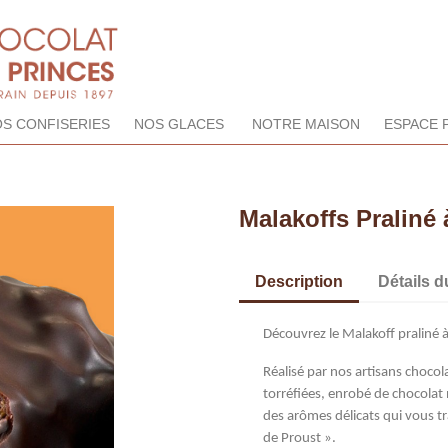
S CONFISERIES
NOS GLACES
NOTRE MAISON
ESPACE 
Malakoffs Praliné 
Description
Détails d
Découvrez le Malakoff praliné 
Réalisé par nos artisans chocol
torréfiées, enrobé de chocolat 
des arômes délicats qui vous t
de Proust ».