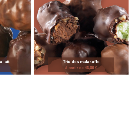
 lait
Trio des malakoffs
à partir de 46,80 €