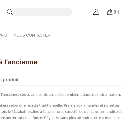
(0)
PRO
NOUS CONTACTER
à l'ancienne
u produit
à l'ancienne, chocolat incontournable et emblématique de notre maison.
atiers selon une recette traditionnelle. Praliné aux amandes et noisettes
noir, le Malakoff praliné à l’ancienne se caractérise par sa gourmandise et
ransporteront en enfance. Dégustez sans plus attendre cette « madeleine