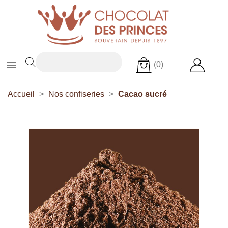

(0)
Accueil
Nos confiseries
Cacao sucré