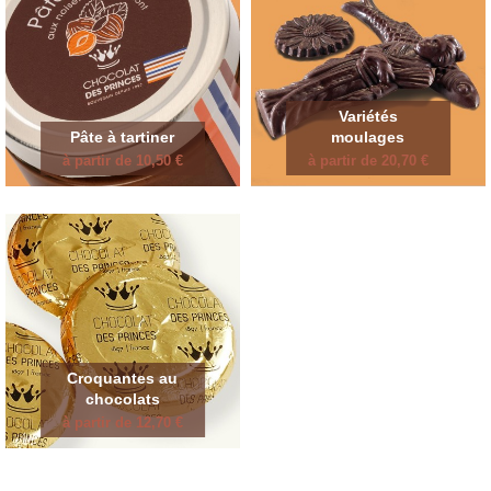
Variétés
Pâte à tartiner
moulages
à partir de 10,50 €
à partir de 20,70 €
Croquantes au
chocolats
à partir de 12,70 €