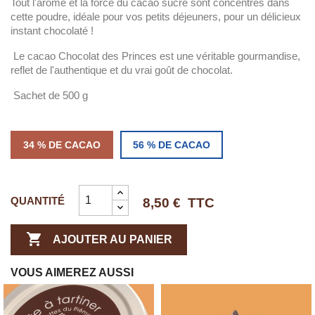
Tout l'arôme et la force du cacao sucré sont concentrés dans
cette poudre, idéale pour vos petits déjeuners, pour un délicieux
instant chocolaté !
Le cacao Chocolat des Princes est une véritable gourmandise,
reflet de l'authentique et du vrai goût de chocolat.
Sachet de 500 g
34 % DE CACAO
56 % DE CACAO
QUANTITÉ
8,50 €
TTC

AJOUTER AU PANIER
VOUS AIMEREZ AUSSI