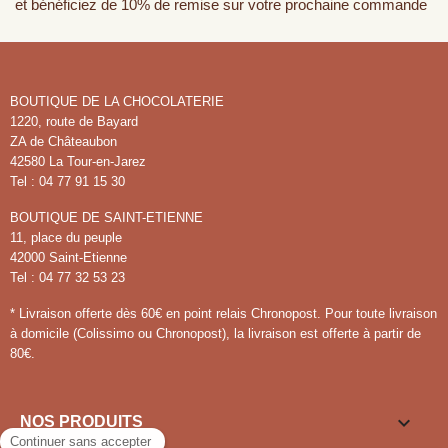
et bénéficiez de 10% de remise sur votre prochaine commande
BOUTIQUE DE LA CHOCOLATERIE
1220, route de Bayard
ZA de Châteaubon
42580 La Tour-en-Jarez
Tel : 04 77 91 15 30
BOUTIQUE DE SAINT-ETIENNE
11, place du peuple
42000 Saint-Etienne
Tel : 04 77 32 53 23
* Livraison offerte dès 60€ en point relais Chronopost. Pour toute livraison
à domicile (Colissimo ou Chronopost), la livraison est offerte à partir de
80€.

NOS PRODUITS