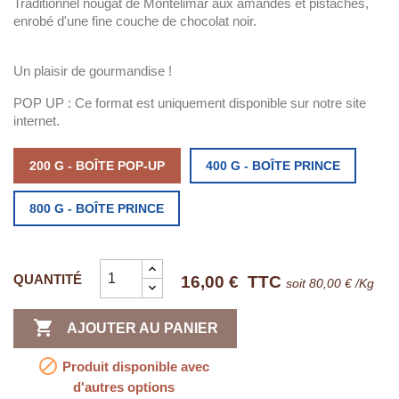
Traditionnel nougat de Montélimar aux amandes et pistaches,
enrobé d'une fine couche de chocolat noir.
Un plaisir de gourmandise !
POP UP : Ce format est uniquement disponible sur notre site
internet.
200 G - BOÎTE POP-UP
400 G - BOÎTE PRINCE
800 G - BOÎTE PRINCE
QUANTITÉ
16,00 €
TTC
soit 80,00 € /Kg

AJOUTER AU PANIER

Produit disponible avec
d'autres options