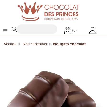

(0)
Accueil
Nos chocolats
Nougats chocolat