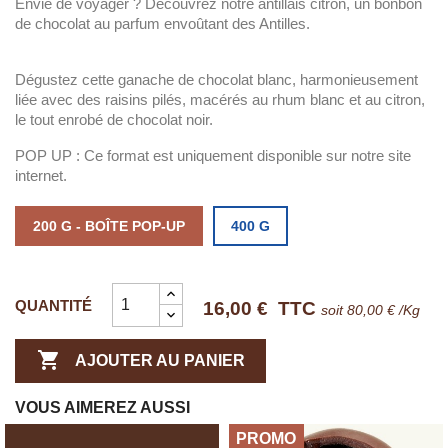
Envie de voyager ? Découvrez notre antillais citron, un bonbon
de chocolat au parfum envoûtant des Antilles.
Dégustez cette ganache de chocolat blanc, harmonieusement
liée avec des raisins pilés, macérés au rhum blanc et au citron,
le tout enrobé de chocolat noir.
POP UP : Ce format est uniquement disponible sur notre site
internet.
200 G - BOÎTE POP-UP
400 G
QUANTITÉ
16,00 €
TTC
soit 80,00 € /Kg

AJOUTER AU PANIER
VOUS AIMEREZ AUSSI
PROMO