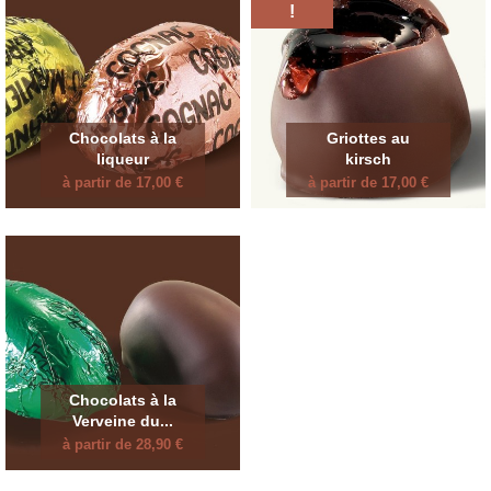
!
Chocolats à la
Griottes au
liqueur
kirsch
à partir de 17,00 €
à partir de 17,00 €
Chocolats à la
Verveine du...
à partir de 28,90 €