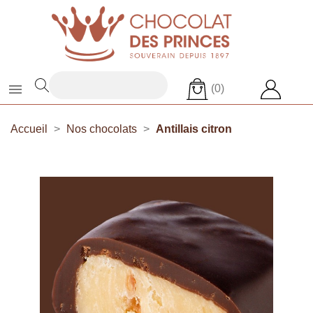

(0)
Accueil
Nos chocolats
Antillais citron