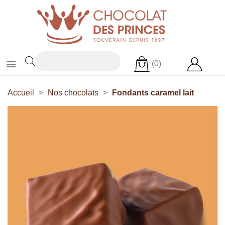

(0)
Accueil
Nos chocolats
Fondants caramel lait