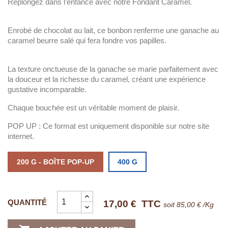
Replongez dans l’enfance avec notre Fondant Caramel.
Enrobé de chocolat au lait, ce bonbon renferme une ganache au
caramel beurre salé qui fera fondre vos papilles.
La texture onctueuse de la ganache se marie parfaitement avec
la douceur et la richesse du caramel, créant une expérience
gustative incomparable.
Chaque bouchée est un véritable moment de plaisir.
POP UP : Ce format est uniquement disponible sur notre site
internet.
200 G - BOÎTE POP-UP
400 G
QUANTITÉ
17,00 €
TTC
soit 85,00 € /Kg