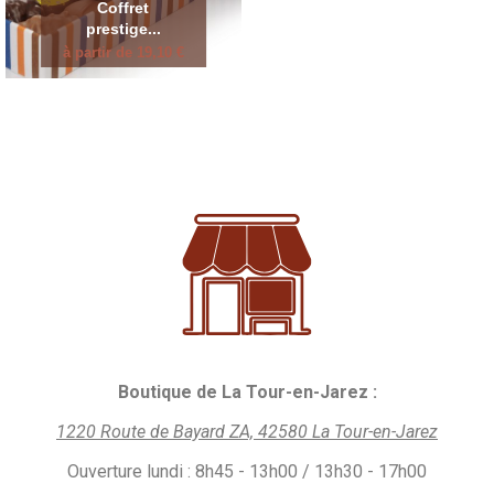
Coffret
prestige...
à partir de 19,10 €
Boutique de La Tour-en-Jarez :
1220 Route de Bayard ZA, 42580 La Tour-en-Jarez
Ouverture
lundi :
8h45 - 13h00 / 13h30 - 17h00