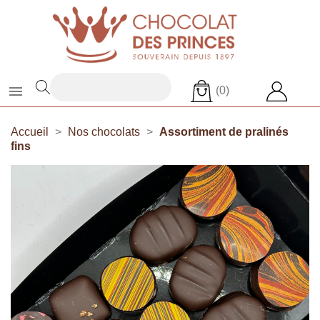

(0)
Accueil
Nos chocolats
Assortiment de pralinés
fins