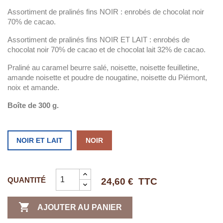
Assortiment de pralinés fins NOIR : enrobés de chocolat noir
70% de cacao.
Assortiment de pralinés fins NOIR ET LAIT : enrobés de
chocolat noir 70% de cacao et de chocolat lait 32% de cacao.
Praliné au caramel beurre salé, noisette, noisette feuilletine,
amande noisette et poudre de nougatine, noisette du Piémont,
noix et amande.
Boîte de 300 g.
NOIR ET LAIT
NOIR
QUANTITÉ
24,60 €
TTC

AJOUTER AU PANIER