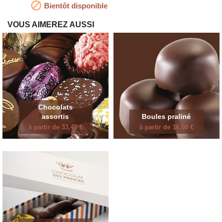

Bientôt disponible
VOUS AIMEREZ AUSSI
Chocolats
assortis
Boules praliné
à partir de 33,40 €
à partir de 16,00 €