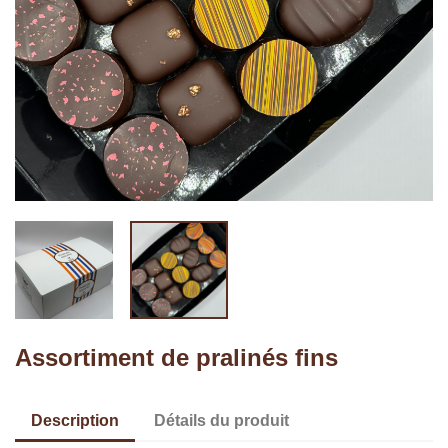
Assortiment de pralinés fins
Description
Détails du produit