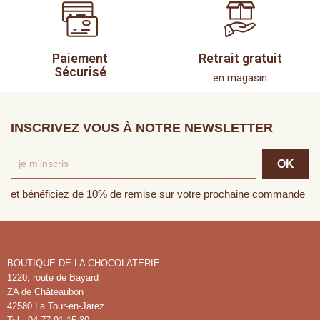
Paiement
Retrait gratuit
Sécurisé
en magasin
INSCRIVEZ VOUS À NOTRE NEWSLETTER
et bénéficiez de 10% de remise sur votre prochaine commande
BOUTIQUE DE LA CHOCOLATERIE
1220, route de Bayard
ZA de Châteaubon
42580 La Tour-en-Jarez