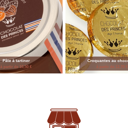
Pâte à tartiner
Croquantes au choc
à partir de 10,50 €
à partir de 12,70 €