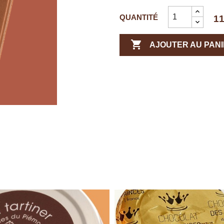
QUANTITÉ
11

AJOUTER AU PAN