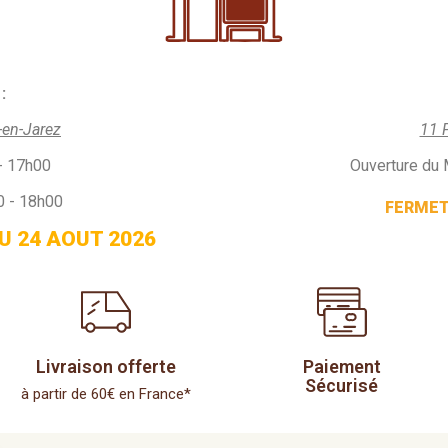
:
-en-Jarez
11 
- 17h00
Ouverture du 
0 - 18h00
FERMETU
U 24 AOUT 2026
Livraison offerte
Paiement
Sécurisé
à partir de 60€ en France*