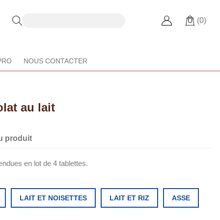
(0)
PRO
NOUS CONTACTER
lat au lait
u produit
endues en lot de 4 tablettes.
LAIT ET NOISETTES
LAIT ET RIZ
ASSE