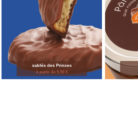
sablés des Princes
à partir de 9,90 €