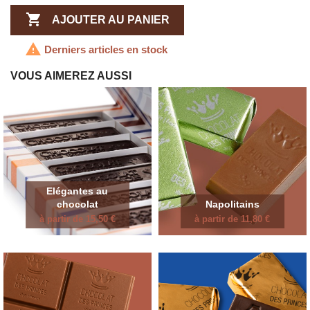

AJOUTER AU PANIER

Derniers articles en stock
VOUS AIMEREZ AUSSI
Elégantes au
chocolat
Napolitains
à partir de 15,50 €
à partir de 11,80 €