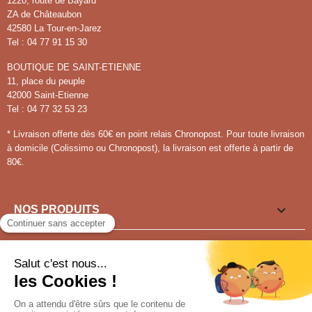
1220, route de Bayard
ZA de Châteaubon
42580 La Tour-en-Jarez
Tel : 04 77 91 15 30
BOUTIQUE DE SAINT-ETIENNE
11, place du peuple
42000 Saint-Etienne
Tel : 04 77 32 53 23
* Livraison offerte dès 60€ en point relais Chronopost. Pour toute livraison
à domicile (Colissimo ou Chronopost), la livraison est offerte à partir de
80€.

NOS PRODUITS

LIENS UTILES

VOUS SOUHAITEZ ?