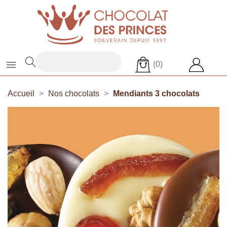

(0)
Accueil
Nos chocolats
Mendiants 3 chocolats