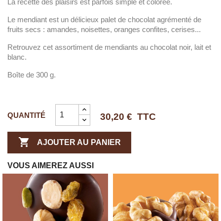
La recette des plaisirs est parfois simple et colorée.
Le mendiant est un délicieux palet de chocolat agrémenté de
fruits secs : amandes, noisettes, oranges confites, cerises...
Retrouvez cet assortiment de mendiants au chocolat noir, lait et
blanc.
Boîte de 300 g.
QUANTITÉ
30,20 €
TTC

AJOUTER AU PANIER
VOUS AIMEREZ AUSSI