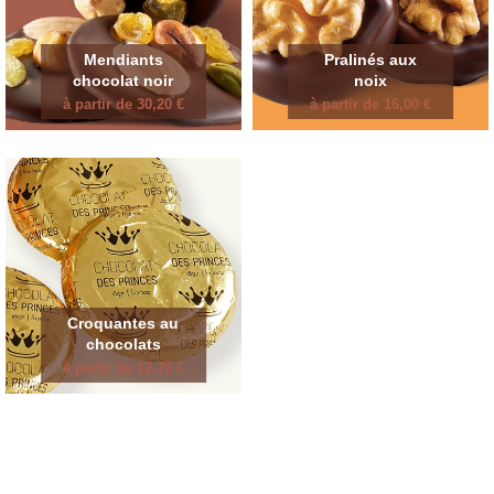
Mendiants
Pralinés aux
chocolat noir
noix
à partir de 30,20 €
à partir de 16,00 €
Croquantes au
chocolats
à partir de 12,70 €