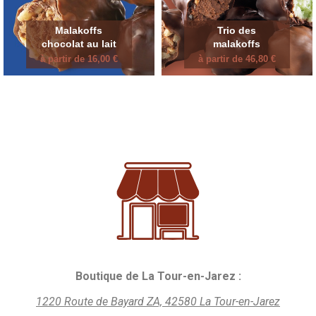
Malakoffs
Trio des
chocolat au lait
malakoffs
à partir de 16,00 €
à partir de 46,80 €
Boutique de La Tour-en-Jarez :
1220 Route de Bayard ZA, 42580 La Tour-en-Jarez