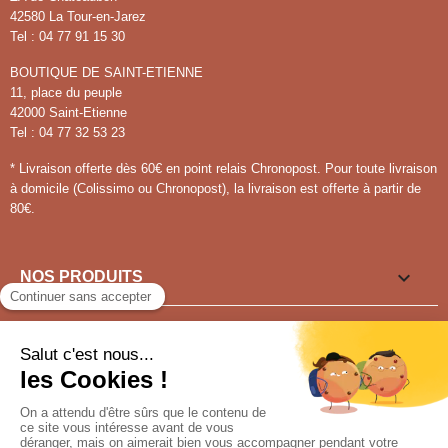
42580 La Tour-en-Jarez
Tel : 04 77 91 15 30
BOUTIQUE DE SAINT-ETIENNE
11, place du peuple
42000 Saint-Etienne
Tel : 04 77 32 53 23
* Livraison offerte dès 60€ en point relais Chronopost. Pour toute livraison
à domicile (Colissimo ou Chronopost), la livraison est offerte à partir de
80€.

NOS PRODUITS

LIENS UTILES

VOUS SOUHAITEZ ?
Pour tout renseignement appeler au
04 77 91 15 30