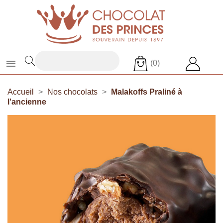

(0)
Accueil
Nos chocolats
Malakoffs Praliné à
l'ancienne