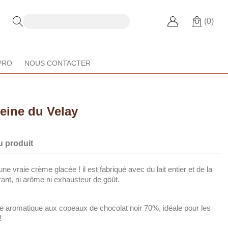
(0)
PRO
NOUS CONTACTER
eine du Velay
u produit
une vraie crème glacée ! il est fabriqué avec du lait entier et de la
ant, ni arôme ni exhausteur de goût.
e aromatique aux copeaux de chocolat noir 70%, idéale pour les
!