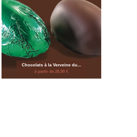
Chocolats à la Verveine du...
à partir de 28,90 €