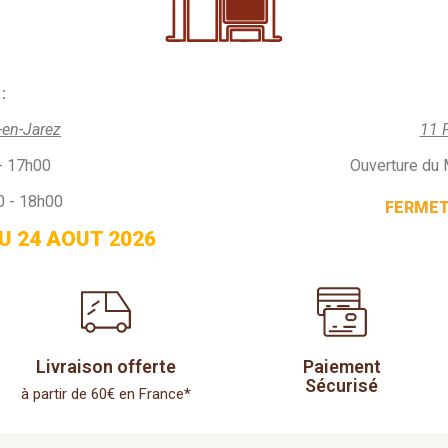
:
-en-Jarez
11 
- 17h00
Ouverture du 
0 - 18h00
FERMETU
U 24 AOUT 2026
Livraison offerte
Paiement
Sécurisé
à partir de 60€ en France*