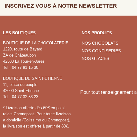
INSCRIVEZ VOUS À NOTRE NEWSLETTER
LES BOUTIQUES
NOS PRODUITS
BOUTIQUE DE LA CHOCOLATERIE
NOS CHOCOLATS
1220, route de Bayard
NOS CONFISERIES
ZA de Châteaubon
NOS GLACES
42580 La Tour-en-Jarez
Tel : 04 77 91 15 30
BOUTIQUE DE SAINT-ETIENNE
11, place du peuple
42000 Saint-Etienne
Pour tout renseignement 
Tel : 04 77 32 53 23
* Livraison offerte dès 60€ en point
relais Chronopost. Pour toute livraison
à domicile (Colissimo ou Chronopost),
la livraison est offerte à partir de 80€.