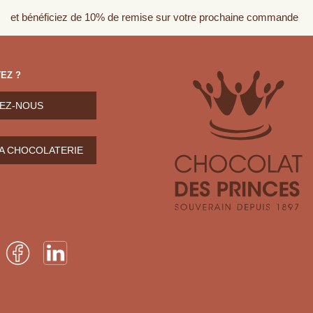
et bénéficiez de 10% de remise sur votre prochaine commande
EZ ?
EZ-NOUS
LA CHOCOLATERIE