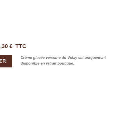
,30 €
TTC
Crème glacée verveine du Velay est uniquement
IER
disponible en retrait boutique.