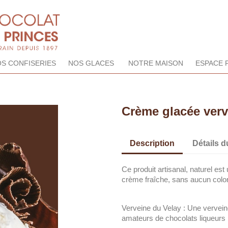
S CONFISERIES
NOS GLACES
NOTRE MAISON
ESPACE 
Crème glacée verv
Description
Détails d
Ce produit artisanal, naturel est 
crème fraîche, sans aucun color
Verveine du Velay : Une vervein
amateurs de chocolats liqueurs 