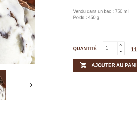
Vendu dans un bac : 750 ml
Poids : 450 g
QUANTITÉ
11

AJOUTER AU PAN
