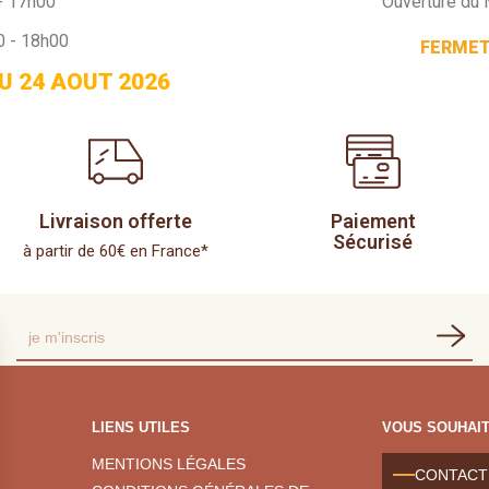
- 17h00
Ouverture du 
0 - 18h00
FERMETU
U 24 AOUT 2026
Livraison offerte
Paiement
Sécurisé
à partir de 60€ en France*
LIENS UTILES
VOUS SOUHAIT
MENTIONS LÉGALES
CONTACT