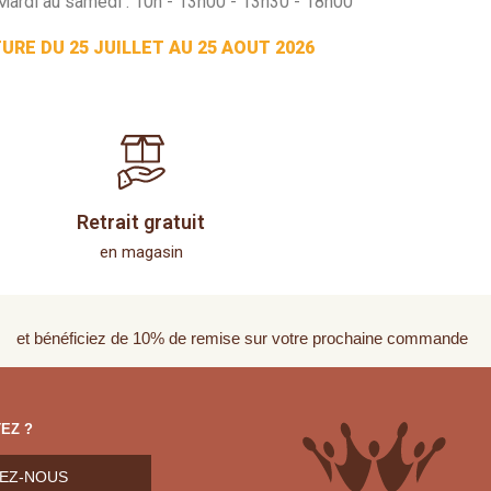
Mardi au samedi : 10h - 13h00 - 13h30 - 18h00
RE DU 25 JUILLET AU 25 AOUT 2026
Retrait gratuit
en magasin
et bénéficiez de 10% de remise sur votre prochaine commande
EZ ?
EZ-NOUS