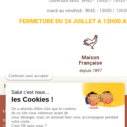
Ouverture
lundi :
8h45 - 13h00 / 13h30 
mardi au vendredi : 8h45 - 13h00 / 13h3
FERMETURE DU 24 JUILLET A 12H00 A
Maison
Française
depuis 1897
INSCRIVEZ VOUS À NOTRE NEWSLETTER
LES BOUTIQUES
NOS PRODUITS
BOUTIQUE DE LA CHOCOLATERIE
NOS CHOCOLATS
1220, route de Bayard