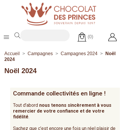

(0)
Accueil
Campagnes
Campagnes 2024
Noël
2024
Noël 2024
Commande collectivités en ligne !
Tout d’abord
nous tenons sincèrement à vous
remercier de votre confiance et de votre
fidélité
.
Sachez que c’est encore une fois un réel plaisir de