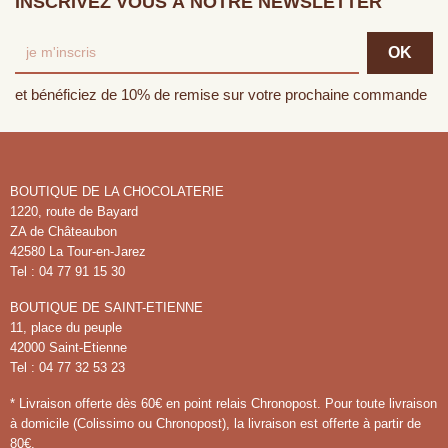
INSCRIVEZ VOUS À NOTRE NEWSLETTER
et bénéficiez de 10% de remise sur votre prochaine commande
BOUTIQUE DE LA CHOCOLATERIE
1220, route de Bayard
ZA de Châteaubon
42580 La Tour-en-Jarez
Tel : 04 77 91 15 30
BOUTIQUE DE SAINT-ETIENNE
11, place du peuple
42000 Saint-Etienne
Tel : 04 77 32 53 23
* Livraison offerte dès 60€ en point relais Chronopost. Pour toute livraison
à domicile (Colissimo ou Chronopost), la livraison est offerte à partir de
80€.