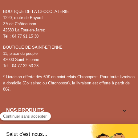
BOUTIQUE DE LA CHOCOLATERIE
1220, route de Bayard
ZA de Châteaubon
42580 La Tour-en-Jarez
Tel : 04 77 91 15 30
BOUTIQUE DE SAINT-ETIENNE
11, place du peuple
42000 Saint-Etienne
Tel : 04 77 32 53 23
* Livraison offerte dès 60€ en point relais Chronopost. Pour toute livraison
à domicile (Colissimo ou Chronopost), la livraison est offerte à partir de
80€.

NOS PRODUITS

LIENS UTILES